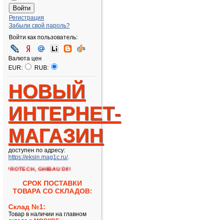
Регистрация
Забыли свой пароль?
Войти как пользователь:
Валюта цен
EUR:
RUB:
НОВЫЙ
ИНТЕРНЕТ-
МАГАЗИН
доступен по адресу:
https://eksin.mag1c.ru/
.
PROTECH, GHIBAUDI!!
СРОК ПОСТАВКИ
ТОВАРА СО СКЛАДОВ:
Склад №1:
Товар в наличии на главном