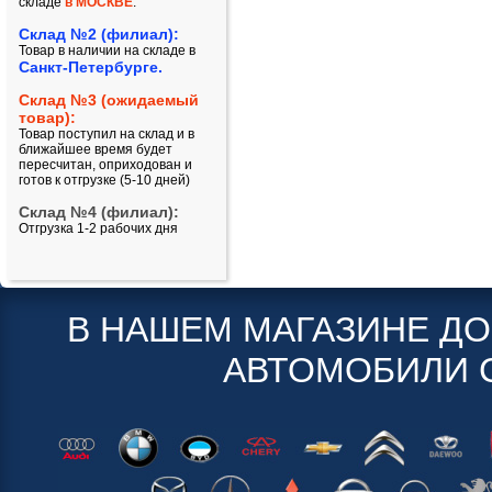
складе
в МОСКВЕ
.
Склад №2 (филиал):
Товар в наличии на складе в
Санкт-Петербурге.
Склад №3 (ожидаемый
товар):
Товар поступил на склад и в
ближайшее время будет
пересчитан, оприходован и
готов к отгрузке (5-10 дней)
Склад №4 (филиал):
Отгрузка 1-2 рабочих дня
В НАШЕМ МАГАЗИНЕ Д
АВТОМОБИЛИ 