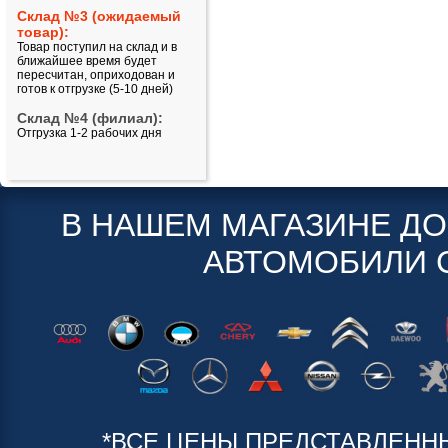
Склад №3 (ожидаемый
товар):
Товар поступил на склад и в
ближайшее время будет
пересчитан, оприходован и
готов к отгрузке (5-10 дней)
Склад №4 (филиал):
Отгрузка 1-2 рабочих дня
В НАШЕМ МАГАЗИНЕ Д
АВТОМОБИЛИ 
*ВСЕ ЦЕНЫ ПРЕДСТАВЛЕНН