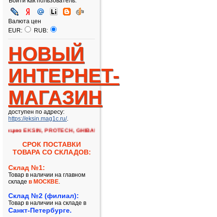
Войти как пользователь:
Валюта цен
EUR:
RUB:
НОВЫЙ
ИНТЕРНЕТ-
МАГАЗИН
доступен по адресу:
https://eksin.mag1c.ru/
.
кцию EKSIN, PROTECH, GHIBAUDI!!
СРОК ПОСТАВКИ
ТОВАРА СО СКЛАДОВ:
Склад №1:
Товар в наличии на главном
складе
в МОСКВЕ
.
Склад №2 (филиал):
Товар в наличии на складе в
Санкт-Петербурге.