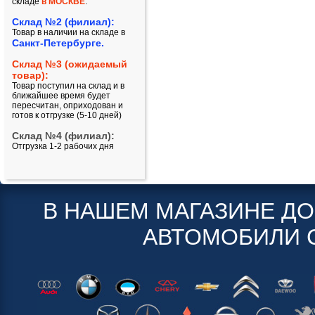
складе
в МОСКВЕ
.
Склад №2 (филиал):
Товар в наличии на складе в
Санкт-Петербурге.
Склад №3 (ожидаемый
товар):
Товар поступил на склад и в
ближайшее время будет
пересчитан, оприходован и
готов к отгрузке (5-10 дней)
Склад №4 (филиал):
Отгрузка 1-2 рабочих дня
В НАШЕМ МАГАЗИНЕ Д
АВТОМОБИЛИ 