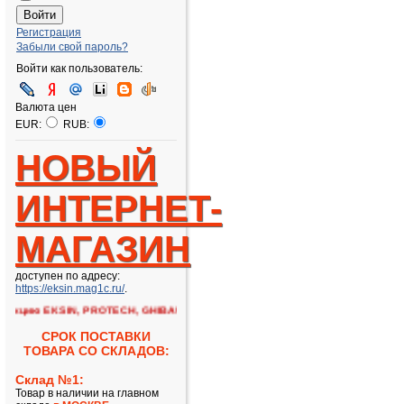
Регистрация
Забыли свой пароль?
Войти как пользователь:
Валюта цен
EUR:
RUB:
НОВЫЙ
ИНТЕРНЕТ-
МАГАЗИН
доступен по адресу:
https://eksin.mag1c.ru/
.
кцию EKSIN, PROTECH, GHIBAUDI!!
СРОК ПОСТАВКИ
ТОВАРА СО СКЛАДОВ:
Склад №1:
Товар в наличии на главном