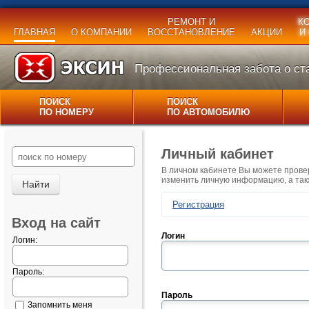
РЕМОНТ И
К
ГЛАВНАЯ
О КОМПАНИИ
ВОССТАНОВЛЕНИЕ
АКЦИИ
И
Профессиональная забота о ста
ПОИСК
ПОИСК
ПО НОМЕРУ
ПО АВТОМОБИЛЮ
Личный кабинет
В личном кабинете Вы можете прове
изменить личную информацию, а так
Регистрация
Вход на сайт
Логин
Логин:
Пароль:
Пароль
Запомнить меня