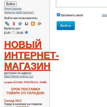
Регистрация
Забыли свой пароль?
Запомнить меня
Заб
Войти как пользователь:
Валюта цен
EUR:
RUB:
НОВЫЙ
ИНТЕРНЕТ-
МАГАЗИН
доступен по адресу:
https://eksin.mag1c.ru/
.
укцию EKSIN, PROTECH, GHIBAUDI!!
СРОК ПОСТАВКИ
ТОВАРА СО СКЛАДОВ:
Склад №1:
Товар в наличии на главном