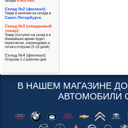
складе
в МОСКВЕ
.
Склад №2 (филиал):
Товар в наличии на складе в
Санкт-Петербурге.
Склад №3 (ожидаемый
товар):
Товар поступил на склад и в
ближайшее время будет
пересчитан, оприходован и
готов к отгрузке (5-10 дней)
Склад №4 (филиал):
Отгрузка 1-2 рабочих дня
В НАШЕМ МАГАЗИНЕ Д
АВТОМОБИЛИ 