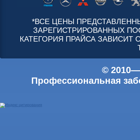
*ВСЕ ЦЕНЫ ПРЕДСТАВЛЕНН
ЗАРЕГИСТРИРОВАННЫХ ПО
КАТЕГОРИЯ ПРАЙСА ЗАВИСИТ 
© 2010—
Профессиональная забо