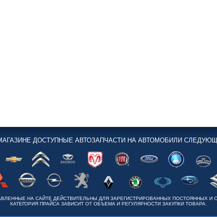
МАГАЗИНЕ ДОСТУПНЫЕ АВТОЗАПЧАСТИ НА АВТОМОБИЛИ СЛЕДУЮЩ
АВЛЕННЫЕ НА САЙТЕ ДЕЙСТВИТЕЛЬНЫ ДЛЯ ЗАРЕГИСТРИРОВАННЫХ ПОСТОЯННЫХ И 
КАТЕГОРИЯ ПРАЙСА ЗАВИСИТ ОТ ОБЪЕМА И РЕГУЛЯРНОСТИ ЗАКУПКИ ТОВАРА.