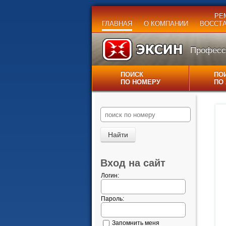
РЕ
ГЛАВНАЯ
О КОМПАНИИ
ВОССТ
Професси
ПОИСК
ПО
ПО НОМЕРУ
ПО
Вход на сайт
Логин:
Пароль:
Запомнить меня